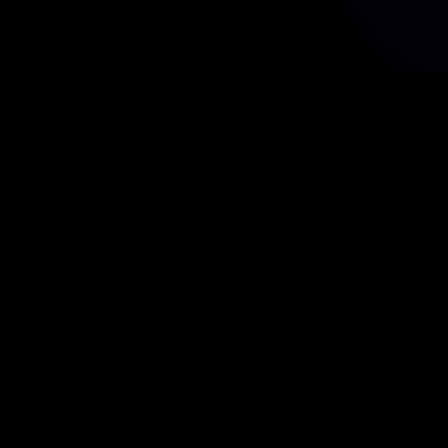
MEGA
STORA
MELLAN
SNABBA