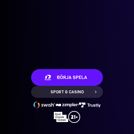
BÖRJA SPELA
SPORT & CASINO