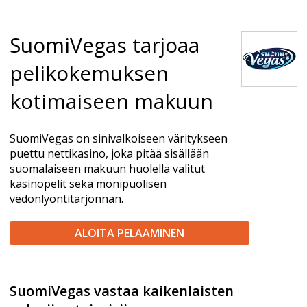
SuomiVegas tarjoaa
pelikokemuksen
kotimaiseen makuun
SuomiVegas on sinivalkoiseen väritykseen
puettu nettikasino, joka pitää sisällään
suomalaiseen makuun huolella valitut
kasinopelit sekä monipuolisen
vedonlyöntitarjonnan.
ALOITA PELAAMINEN
SuomiVegas vastaa kaikenlaisten