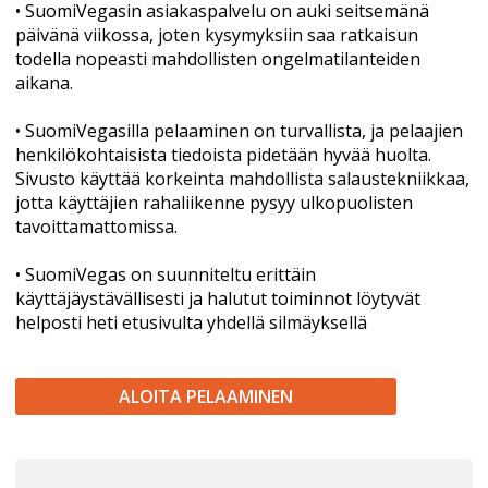
• SuomiVegasin asiakaspalvelu on auki seitsemänä
päivänä viikossa, joten kysymyksiin saa ratkaisun
todella nopeasti mahdollisten ongelmatilanteiden
aikana.
• SuomiVegasilla pelaaminen on turvallista, ja pelaajien
henkilökohtaisista tiedoista pidetään hyvää huolta.
Sivusto käyttää korkeinta mahdollista salaustekniikkaa,
jotta käyttäjien rahaliikenne pysyy ulkopuolisten
tavoittamattomissa.
• SuomiVegas on suunniteltu erittäin
käyttäjäystävällisesti ja halutut toiminnot löytyvät
helposti heti etusivulta yhdellä silmäyksellä
ALOITA PELAAMINEN