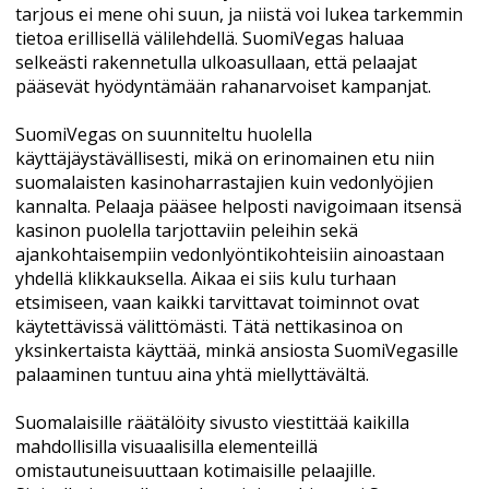
tarjous ei mene ohi suun, ja niistä voi lukea tarkemmin
tietoa erillisellä välilehdellä. SuomiVegas haluaa
selkeästi rakennetulla ulkoasullaan, että pelaajat
pääsevät hyödyntämään rahanarvoiset kampanjat.
SuomiVegas on suunniteltu huolella
käyttäjäystävällisesti, mikä on erinomainen etu niin
suomalaisten kasinoharrastajien kuin vedonlyöjien
kannalta. Pelaaja pääsee helposti navigoimaan itsensä
kasinon puolella tarjottaviin peleihin sekä
ajankohtaisempiin vedonlyöntikohteisiin ainoastaan
yhdellä klikkauksella. Aikaa ei siis kulu turhaan
etsimiseen, vaan kaikki tarvittavat toiminnot ovat
käytettävissä välittömästi. Tätä nettikasinoa on
yksinkertaista käyttää, minkä ansiosta SuomiVegasille
palaaminen tuntuu aina yhtä miellyttävältä.
Suomalaisille räätälöity sivusto viestittää kaikilla
mahdollisilla visuaalisilla elementeillä
omistautuneisuuttaan kotimaisille pelaajille.