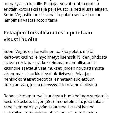
on näkyvissä kaikille. Pelaajat voivat tuntea olonsa
erittäin kotoisaksi tällä pelisivustolla heti alusta alkaen.
SuomiVegasille on siis aina ilo palata sen tarjoaman
lämpimän vastaanoton takia.
Pelaajien turvallisuudesta pidetään
visusti huolta
SuomiVegas on turvallinen paikka pelata, mistä
kertovat kasinolle myönnetyt lisenssit. Niiden johdosta
sivusto on läpäissyt korkeimmat mahdollisuudet
kasinolle asetetut vaatimukset, joiden noudattamista
viranomaiset tarkkailevat aktiivisesti. Pelaajan
henkilökohtaiset tiedot tallennetaan suojattuun
tietokantaan, jossa ne pysyvät luottamuksellisina.
Rahansiirtojen turvallisuudesta huolehditaan suojatulla
Secure Sockets Layer (SSL) -menetelmällä, joka takaa
rahaliikenteen pysyvän salattuna. Lisäksi kasino
tarkkailee maksuliikennettä ympäri vuorokauden