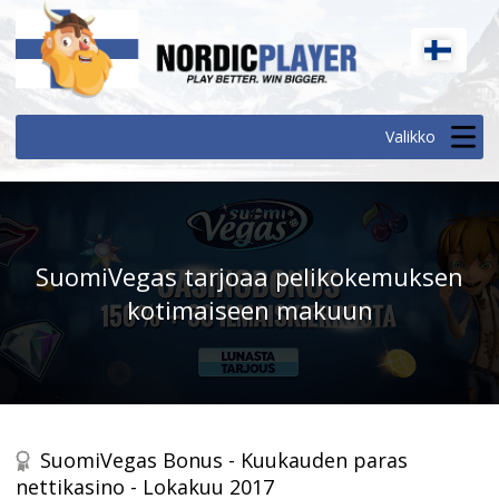
Valikko
SuomiVegas tarjoaa pelikokemuksen
kotimaiseen makuun
SuomiVegas Bonus - Kuukauden paras
nettikasino - Lokakuu 2017