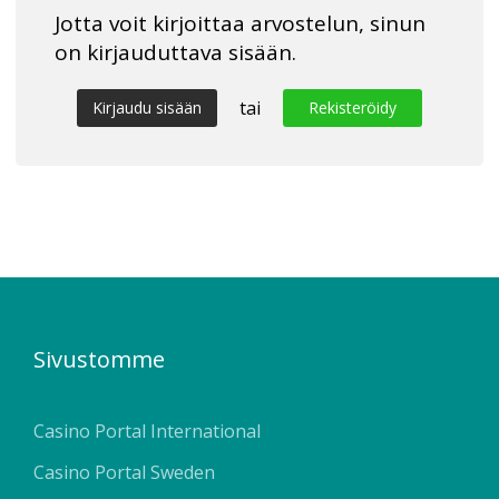
Jotta voit kirjoittaa arvostelun, sinun
on kirjauduttava sisään.
tai
Kirjaudu sisään
Rekisteröidy
Sivustomme
Casino Portal International
Casino Portal Sweden