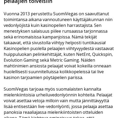
pelaajien toiveisiin
Vuonna 2013 perustettu SuomiVegas on saavuttanut
toimintansa aikana vannoutuneen käyttäjäkunnan niin
vedonlyöjistä kuin kasinopelien harrastajista. Sen
menestyksen salaisuus piilee runsaassa tarjonnassa
sekä erinomaisissa kampanjoissa. Nämä tekijät
takaavat, että sivustolla viihtyy helposti tuntikausia!
Kasinopelien puolella pelaajien viihtyvyydestä vastaavat
huippuluokan pelinkehittäjät, kuten NetEnt, Quickspin,
Evolution Gaming sekä Metric Gaming. Näiden
mahtinimien ansiosta pelaajat voivat kokeilla onneaan
huolellisesti suunnitelluissa kolikkopeleissä tai live
kasinon tarjoamien pöytäpelien parissa.
SuomiVegas tarjoaa myös suomalaisten kannalta
mielenkiintoisia urheiluvedonlyönnin kohteita. Pelaajat
voivat asettaa vetoja milloin vain mutta jännittävyyttä
lisää entisestään live-vedonlyönti, jossa pelaaja asettaa
panoksia reaaliajassa mielenkiintoisten otteluiden