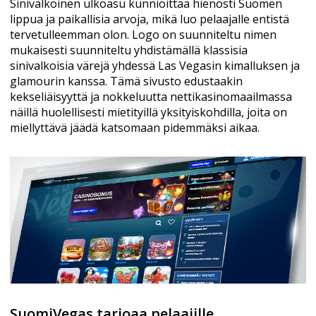
Sinivalkoinen ulkoasu kunnioittaa hienosti Suomen
lippua ja paikallisia arvoja, mikä luo pelaajalle entistä
tervetulleemman olon. Logo on suunniteltu nimen
mukaisesti suunniteltu yhdistämällä klassisia
sinivalkoisia värejä yhdessä Las Vegasin kimalluksen ja
glamourin kanssa. Tämä sivusto edustaakin
kekseliäisyyttä ja nokkeluutta nettikasinomaailmassa
näillä huolellisesti mietityillä yksityiskohdilla, joita on
miellyttävä jäädä katsomaan pidemmäksi aikaa.
SuomiVegas tarjoaa pelaajille