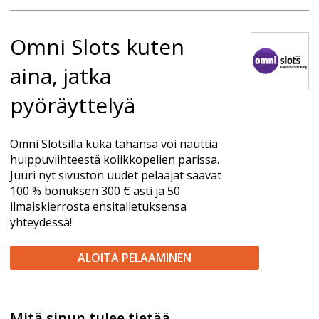
Omni Slots kuten
aina, jatka
pyöräyttelyä
Omni Slotsilla kuka tahansa voi nauttia
huippuviihteestä kolikkopelien parissa.
Juuri nyt sivuston uudet pelaajat saavat
100 % bonuksen 300 € asti ja 50
ilmaiskierrosta ensitalletuksensa
yhteydessä!
ALOITA PELAAMINEN
Mitä sinun tulee tietää