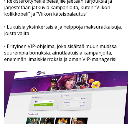
• Rekisteröityneille pelaajille jaetaan tarjouksia ja
järjestetään jatkuvia kampanjoita, kuten “Viikon
kolikkopeli” ja “Viikon käteispalautus”
• Lukuisia yksinkertaisia ja helppoja maksuratkaisuja,
joista valita
• Erityinen VIP-ohjelma, joka sisältää muun muassa
suurempia bonuksia, ainutlaatuisia kampanjoita,
enemmän ilmaiskierroksia ja oman VIP-managerisi