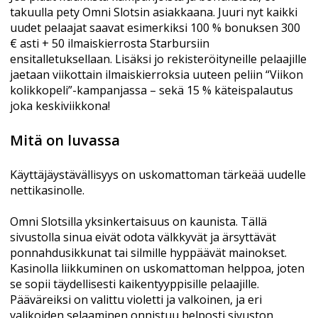
takuulla pety Omni Slotsin asiakkaana. Juuri nyt kaikki
uudet pelaajat saavat esimerkiksi 100 % bonuksen 300
€ asti + 50 ilmaiskierrosta Starbursiin
ensitalletuksellaan. Lisäksi jo rekisteröityneille pelaajille
jaetaan viikottain ilmaiskierroksia uuteen peliin “Viikon
kolikkopeli”-kampanjassa – sekä 15 % käteispalautus
joka keskiviikkona!
Mitä on luvassa
Käyttäjäystävällisyys on uskomattoman tärkeää uudelle
nettikasinolle.
Omni Slotsilla yksinkertaisuus on kaunista. Tällä
sivustolla sinua eivät odota välkkyvät ja ärsyttävät
ponnahdusikkunat tai silmille hyppäävät mainokset.
Kasinolla liikkuminen on uskomattoman helppoa, joten
se sopii täydellisesti kaikentyyppisille pelaajille.
Pääväreiksi on valittu violetti ja valkoinen, ja eri
valikoiden selaaminen onnistuu helposti sivuston