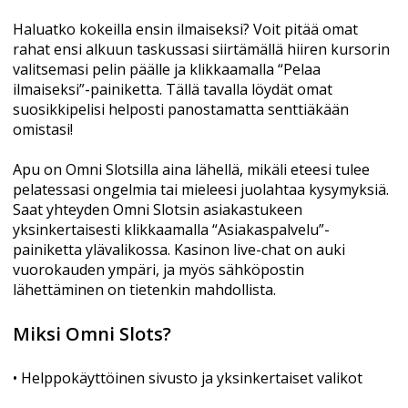
Haluatko kokeilla ensin ilmaiseksi? Voit pitää omat
rahat ensi alkuun taskussasi siirtämällä hiiren kursorin
valitsemasi pelin päälle ja klikkaamalla “Pelaa
ilmaiseksi”-painiketta. Tällä tavalla löydät omat
suosikkipelisi helposti panostamatta senttiäkään
omistasi!
Apu on Omni Slotsilla aina lähellä, mikäli eteesi tulee
pelatessasi ongelmia tai mieleesi juolahtaa kysymyksiä.
Saat yhteyden Omni Slotsin asiakastukeen
yksinkertaisesti klikkaamalla “Asiakaspalvelu”-
painiketta ylävalikossa. Kasinon live-chat on auki
vuorokauden ympäri, ja myös sähköpostin
lähettäminen on tietenkin mahdollista.
Miksi Omni Slots?
• Helppokäyttöinen sivusto ja yksinkertaiset valikot