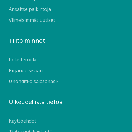
Ansaitse palkintoja
Viimeisimmät uutiset
Tilitoiminnot
Rekisteröidy
Kirjaudu sisään
Unohditko salasanasi?
Oikeudellista tietoa
Käyttöehdot
Tietosuojakäytäntö