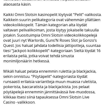
alaosasta käsin.
Kaikki Omni Slotsin kasinopelit löytyvät “Pelit”-valikosta.
Kaikkein suurin pelikategoria ovat vähemmän yllättäen
videokolikkopelit. Tämän kategorian alta löydät
valtavan pelivalikoiman, josta löytyy jokaiselle takuulla
jotakin. Suosituimpia Omni Slotsin videokolikkopelejä
ovat juuri nyt Warlords, Guns’N Roses Slot ja Gonzo’s
Quest. Jos haluat jahdata todellisia jättipotteja, suuntaa
tiesi “Jackpot-kolikkopelit”-kategoriaan. Sieltä löydät 16
erilaista peliä, jotka voivat tehdä sinusta
monimiljonäärin hetkessä.
Mikäli haluat pelata ennemmin rulettia ja blackjackia,
sekin onnistuu. “Pöytäpelit”-kategoriasta löydät
runsaasti erilaisia variantteja muun muassa ruletista,
pokerista, baccaratista ja blackjackista. Jos pelaat
pöytäpelejä ennemmin jännittävässä live-muodossa,
klikkaa itsesi siinä tapauksessa Omni Slotsin Live
Casino -valikkoon.