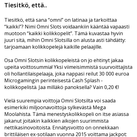
Tiesitkö, että..
Tiesitkö, että sana “omni” on latinaa ja tarkoittaa
“kaikki”? Nimi Omni Slots voidaankiin kääntää vapaasti
muotoon “kaikki kolikkopelit”. Tämä kuvastaa hyvin
juuri sitä, mihin Omni Slotsilla on alusta asti tähdätty:
tarjoamaan kolikkopelejä kaikille pelaajille.
Osa Omni Slotsin kolikkopeleistä on jo ehtinyt jakaa
upeita voittosummia! Yksi viimeisimmistä suurvoittajista
oli hollantilaispelaaja, joka nappasi reilut 30 000 euroa
Microgamingin perinteisestä Cash Splash -
kolikkopelistä. Jaa milläkö panoksella? Vain 0,20 €!
Vielä suurempia voittoja Omni Slotsilta voi saada
esimerkiki miljoonavoittoja sylkevästä Mega
Moolahista. Tämä menestyskolikkopeli on itse asiassa
jakanut joitakin kaikkien aikojen suurimmista
nettikasinovoitoista. Ennätysvoitto on onnekkaan
brittiläisen ex-sotilaan vuonna 2015 voittama jackpot: