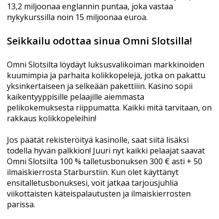
13,2 miljoonaa englannin puntaa, joka vastaa
nykykurssilla noin 15 miljoonaa euroa.
Seikkailu odottaa sinua Omni Slotsilla!
Omni Slotsilta löydäyt luksusvalikoiman markkinoiden
kuumimpia ja parhaita kolikkopelejä, jotka on pakattu
yksinkertaiseen ja selkeään pakettiiin. Kasino sopii
kaikentyyppisille pelaajille aiemmasta
pelikokemuksesta riippumatta. Kaikki mitä tarvitaan, on
rakkaus kolikkopeleihin!
Jos päätät rekisteröityä kasinolle, saat siitä lisäksi
todella hyvän palkkion! Juuri nyt kaikki pelaajat saavat
Omni Slotsilta 100 % talletusbonuksen 300 € asti + 50
ilmaiskierrosta Starburstiin. Kun olet käyttänyt
ensitalletusbonuksesi, voit jatkaa tarjousjuhlia
viikottaisten käteispalautusten ja ilmaiskierrosten
parissa.