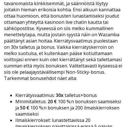
tavanomaista kinkkisemmät, ja säännöistä löytyy
joitakin hieman erikoisia kohtia. Ensi alkuun kannattaa
ottaa huomioon, että bonusten lunastamiseksi joudut
ottamaan yhteyttä kasinoon live chatin kautta tai
sähköpostitse. Kyseessä on siis melko kummallinen
menettelytapa, mutta jostain syystä näin on Wazamba
päättänyt asian hoitaa. Kierrätysvaatimus puolestaan
on 30x talletus ja bonus. Vaikka kierrätyskerroin on
melko suotuisa, et kuitenkaan pääse kotiuttamaan
voittojasi ennen kuin olet kierrättänyt sekä tallettamasi
summan että myös bonuksen. Valitettavasti kyseessä ei
siis ole pelaajaystävällisempi Non-Sticky-bonus.
Tarkemmat bonusehdot näet alta:
Kierrätysvaatimus:
30x
talletus+bonus
Minimitalletus:
20 €
100 %:n bonuksen saamiseksi
ja
50 €
100 %:n bonuksen ja 200 ilmaiskierroksen
saamiseksi
Ilmaiskierrokset: lunastettavissa 20
ilmaiskierroksen päivittäisissä erissä 5 päivän