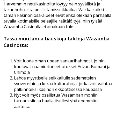
Harvemmin nettikasinoilta löytyy näin syvällistä ja
tarunhohtoista pelillistämisseikkailua. Vaikka kaikki
tämän kasinon osa-alueet eivät ehkä olekaan parhaalla
tavalla kotimaisille pelaajille räätälöityjä, niin tylsää
Wazamba Casinolla ei ainakaan tule.
Tässä muutamia hauskoja faktoja Wazamba
Casinosta:
Voit luoda oman upean sankarihahmosi, joihin
kuuluvat naamioituneet otukset Advar, Bomani ja
Chimola.
Lähde myyttiselle seikkailulle sademetsien
syövereihin ja kerää kultarahoja, jotka voit vaihtaa
palkinnoiksi kasinon eksoottisessa kaupassa.
Nyt voit myös osallistua Wazamban moniin
turnauksiin ja haalia itsellesi yhä enemmän
aarteita.