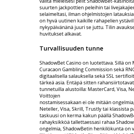
valita mieleisesi pelit ShadowBet-kasinolta.
suurten jackpottien peleihin tai livejakaj
selaimeltasi, ilman ohjelmistojen latauksia
on hyvä uutinen kaikille rahapelien ystävil
nykypäivänänä juuri se juttu. Tilin avauk
huvitukset alkavat.
Turvallisuuden tunne
ShadowBet Casino on luotettava. Sillä on M
Curacaon Gambling Commission sekä RNG-se
digitaalisella salauksella sekä SSL sertifi
tärkeä asia. Entäpä sitten rahansiirtotavat? 
tunnetuilla alustoilla: MasterCard, Visa, Net
Voittojen
nostamisessakaan ei ole mitään ongelmia, 
Neteller, Visa, Skrill, Trustly tai klassist
taskuusi on kerma kakun päällä ShadowBet
rahayksikköä tallettaessasi rahaa ShadowBet
ongelmia, ShadowBetin henkilökunta on va