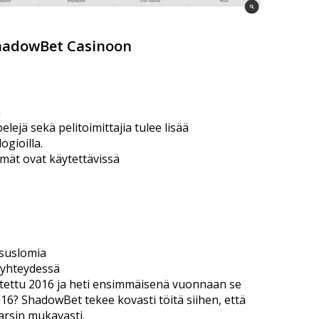
ShadowBet Casinoon
a
lejä sekä pelitoimittajia tulee lisää
ogioilla.
mät ovat käytettävissä
ksuslomia
 yhteydessä
tettu 2016 ja heti ensimmäisenä vuonnaan se
016? ShadowBet tekee kovasti töitä siihen, että
arsin mukavasti.