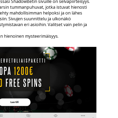
ssasi ShadowBetin sivuille on selväpiirteisyys.
arsin tummanpuhuvat, jotka istuvat hienosti
 tehty mahdollisimman helpoksi ja on lähes
iin. Sivujen suunnittelu ja ulkonäkö
ymistavan eri asioihin. Valitset vain pelin ja
kin hienoinen mysteerimäisyys.