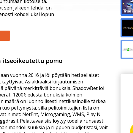
tuntumaan kotoiselta.
at sen jälkeen tehdä, on
ienosti kohdelluksi lopun
n itseoikeutettu pomo
an vuonna 2016 ja löi pöytään heti sellaiset
 täyttyivät. Asiakkaaksi kirjautumisen
nä päivänä merkittäviä bonuksia. ShadowBet löi
la peräti 1200€ edestä bonuksia kolmen
n määrä on luonnollisesti nettikasinoille tärkeä
uo pettymystä, sillä pelitoimittajien listä on
avat nimet: NetEnt, Microgaming, WMS, Play N
gdrasil. Pelattavaa siis löytyy todella runsaasti.
aan mahdollisuuksia ja riippuen budjetistasi, voit