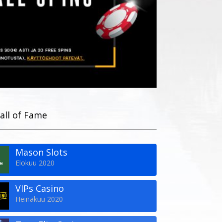
all of Fame
Mason Slots
Elokuu 2020
VIPs Casino
Heinäkuu 2020