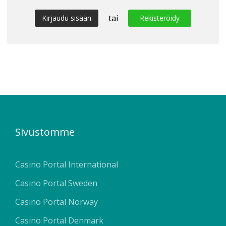
tai
Kirjaudu sisään
Rekisteröidy
Sivustomme
Casino Portal International
Casino Portal Sweden
Casino Portal Norway
Casino Portal Denmark