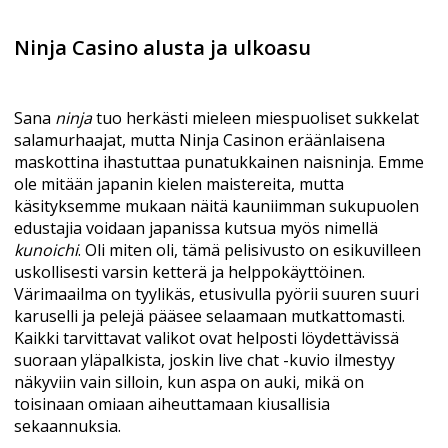
Ninja Casino alusta ja ulkoasu
Sana
ninja
tuo herkästi mieleen miespuoliset sukkelat
salamurhaajat, mutta Ninja Casinon eräänlaisena
maskottina ihastuttaa punatukkainen naisninja. Emme
ole mitään japanin kielen maistereita, mutta
käsityksemme mukaan näitä kauniimman sukupuolen
edustajia voidaan japanissa kutsua myös nimellä
kunoichi
. Oli miten oli, tämä pelisivusto on esikuvilleen
uskollisesti varsin ketterä ja helppokäyttöinen.
Värimaailma on tyylikäs, etusivulla pyörii suuren suuri
karuselli ja pelejä pääsee selaamaan mutkattomasti.
Kaikki tarvittavat valikot ovat helposti löydettävissä
suoraan yläpalkista, joskin live chat -kuvio ilmestyy
näkyviin vain silloin, kun aspa on auki, mikä on
toisinaan omiaan aiheuttamaan kiusallisia
sekaannuksia.