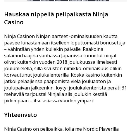
Hauskaa nippeliä pelipaikasta Ninja
Casino
Ninja Casinon Ninjan aarteet -ominaisuuden kautta
pääsee lunastamaan itselleen loputtomasti bonusetuja
– vähintään yhden kullekin päivälle. Raakoina
salamurhaajina vanhassa Japanissa tunnetut ninjat
olivat kuitenkin vuoden 2018 joulukuussa ilmeisesti
joulumielellä, sillä sivuston nimikko-ominaisuus olikin
korvautunut joulukalenterilla. Koska kasino kuitenkin
jatkoi pelaajiensa paapomista vielä jouluaaton ja
joulupäivän jälkeenkin, löytyi joulukalenterista peräti 31
mehevää tarjousta! Ninjalla siis joulukin kestää
pidempään – itse asiassa vuoden ympäri!
Yhteenveto
Ninja Casino on pelipaikka, jolla me Nordic Playerilla