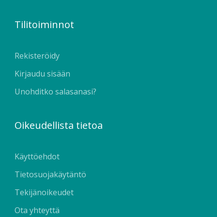
Tilitoiminnot
Rekisteröidy
Kirjaudu sisään
Unohditko salasanasi?
Oikeudellista tietoa
Käyttöehdot
Tietosuojakäytäntö
Tekijänoikeudet
Ota yhteyttä