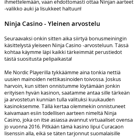
ihmettelemään, vaan ehdottomasti ottaa Ninjan aarteet
-valikko auki ja lisukkeet haltuun!
Ninja Casino - Yleinen arvostelu
Seuraavaksi onkin sitten aika siirtyä bonusmeiningin
käsittelystä yleiseen Ninja Casino -arvosteluun. Tässä
kohtaa käymme läpi kaikki tärkeimmät perustiedot
tästä suositusta pelipaikasta!
Me Nordic Playerilla tykkäämme aina tonkia nettiä
uusien mainoiden nettikasinoiden toivossa. Joskus
harvoin, kun sitten onnistumme löytämään jonkin
erityisen hyvän kasinon, saatamme antaa sille tärkeän
ja arvostetun kunnian tulla valituksi kuukauden
kasinoksemme. Tällä kertaa olemmekin onnistuneet
kaivamaan esiin todellisen aarteen nimeltä Ninja
Casino, joka on itse asiassa avannut virtuaaliset ovensa
jo vuonna 2016. Pitkään tämä kasino lipui Curacaon
lisenssin alla, eikä se täten tarjonnut suomalaisille