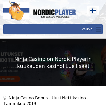
Valikko
Ninja Casino on Nordic Playerin
kuukauden kasino! Lue lisää!
Ninja Casino Bonus - Uusi Nettikasino -
Tammikuu 2019