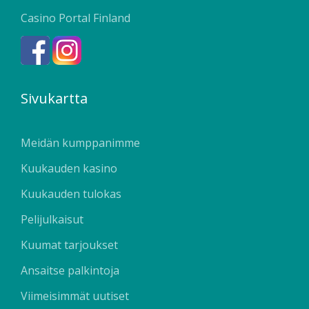
Casino Portal Finland
Sivukartta
Meidän kumppanimme
Kuukauden kasino
Kuukauden tulokas
Pelijulkaisut
Kuumat tarjoukset
Ansaitse palkintoja
Viimeisimmät uutiset