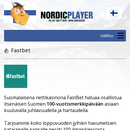
Valikko
Fastbet
Suomalaisena nettikasinona FastBet haluaa osallistua
itsenäisen Suomen
100-vuotismerkkipäivään
asiaan
kuuluvalla juhlavuudella ja hartaudella.
Tarjoamme koko loppuvuoden jylhien havumetsien
katajaiselle kansalle peräti 100 ilmaiskierrosta