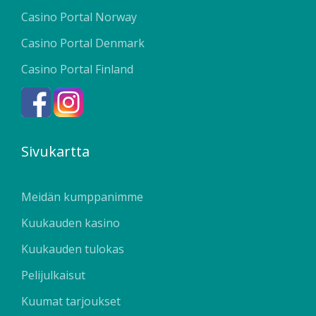
Casino Portal Norway
Casino Portal Denmark
Casino Portal Finland
Sivukartta
Meidän kumppanimme
Kuukauden kasino
Kuukauden tulokas
Pelijulkaisut
Kuumat tarjoukset